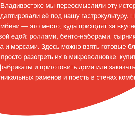
 Владивостоке мы переосмыслили эту исто
адаптировали её под нашу гастрокультуру. 
омбини — это место, куда приходят за вкусн
вой едой: роллами, бенто-наборами, сырни
за и морсами. Здесь можно взять готовые б
 просто разогреть их в микроволновке, купи
фабрикаты и приготовить дома или заказать
уникальных раменов и поесть в стенах комб