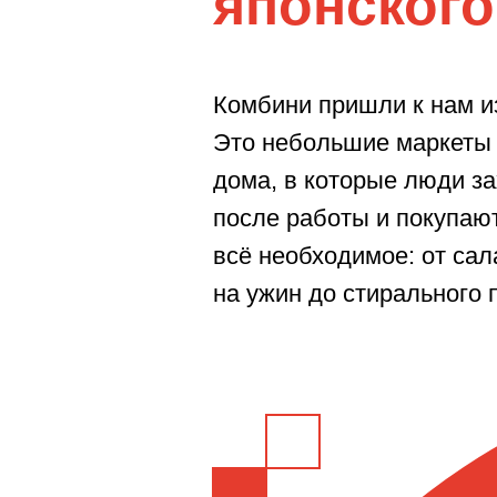
японског
Комбини пришли к нам и
Это небольшие маркеты
дома, в которые люди з
после работы и покупаю
всё необходимое: от сал
на ужин до стирального 