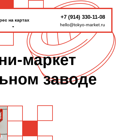
+7 (914) 330-11-08
рес на картах
hello@tokyo-market.ru
ни-маркет
льном заводе