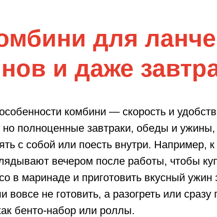
омбини для ланче
нов и даже завтр
особенности комбини — скорость и удобств
 но полноценные завтраки, обеды и ужины,
ять с собой или поесть внутри. Например, к
глядывают вечером после работы, чтобы ку
ясо в маринаде и приготовить вкусный ужин 
и вовсе не готовить, а разогреть или сразу
 как бенто-набор или роллы.